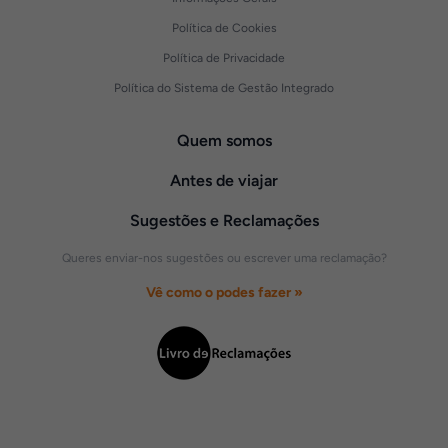
Política de Cookies
Política de Privacidade
Política do Sistema de Gestão Integrado
Quem somos
Antes de viajar
Sugestões e Reclamações
Queres enviar-nos sugestões ou escrever uma reclamação?
Vê como o podes fazer »