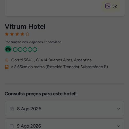
52
Vitrum Hotel
Pontuação dos viajantes Tripadvisor
Gorriti 5641,
,
C1414
Buenos Aires, Argentina
a 2.65km do metro (Estación Tronador Subterráneo B)
Consulta preços para este hotel!