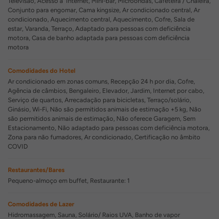
Televisão, Acesso à Internet, Mini-bar, Microondas, Cafeteira / Chaleira,
Conjunto para engomar, Cama kingsize, Ar condicionado central, Ar
condicionado, Aquecimento central, Aquecimento, Cofre, Sala de
estar, Varanda, Terraço, Adaptado para pessoas com deficiência
motora, Casa de banho adaptada para pessoas com deficiência
motora
Comodidades do Hotel
Ar condicionado em zonas comuns, Recepção 24 h por dia, Cofre,
Agência de câmbios, Bengaleiro, Elevador, Jardim, Internet por cabo,
Serviço de quartos, Arrecadação para bicicletas, Terraço/solário,
Ginásio, Wi-Fi, Não são permitidos animais de estimação +5 kg, Não
são permitidos animais de estimação, Não oferece Garagem, Sem
Estacionamento, Não adaptado para pessoas com deficiência motora,
Zona para não fumadores, Ar condicionado, Certificação no âmbito
COVID
Restaurantes/Bares
Pequeno-almoço em buffet, Restaurante: 1
Comodidades de Lazer
Hidromassagem, Sauna, Solário/ Raios UVA, Banho de vapor