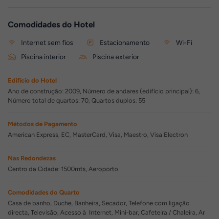
Comodidades do Hotel
Internet sem fios
Estacionamento
Wi-Fi
Piscina interior
Piscina exterior
Edifício do Hotel
Ano de construção: 2009, Número de andares (edifício principal): 6,
Número total de quartos: 70, Quartos duplos: 55
Métodos de Pagamento
American Express, EC, MasterCard, Visa, Maestro, Visa Electron
Nas Redondezas
Centro da Cidade: 1500mts, Aeroporto
Comodidades do Quarto
Casa de banho, Duche, Banheira, Secador, Telefone com ligação
directa, Televisão, Acesso à Internet, Mini-bar, Cafeteira / Chaleira, Ar