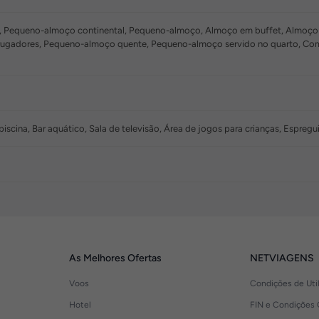
Pequeno-almoço continental, Pequeno-almoço, Almoço em buffet, Almoço à 
gadores, Pequeno-almoço quente, Pequeno-almoço servido no quarto, Comid
 piscina, Bar aquático, Sala de televisão, Área de jogos para crianças, Espre
As Melhores Ofertas
NETVIAGENS
Voos
Condições de Uti
Hotel
FIN e Condições 