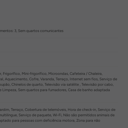
rtamentos: 3, Sem quartos comunicantes
Frigorífico, Mini-frigorífico, Microondas, Cafeteira / Chaleira,
l, Aquecimento, Cofre, Varanda, Terraço, Internet sem fios, Serviço de
upão, Chinelos de quarto, Televisão via satélite , Televisão por cabo,
o de Limpeza, Sem quartos para fumadores, Casa de banho adaptada
rdim, Terraço, Cobertura de telemóveis, Hora de check-in, Serviço de
multilingue, Serviço de paquete, Wi-Fi, Não são permitidos animais de
aptado para pessoas com deficiência motora, Zona para não