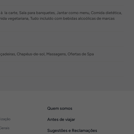
la carte, Sala para banquetes, Jantar como menu, Comida dietética,
a vegetariana, Tudo incluído com bebidas alcoólicas de marcas
guiçadeiras, Chapéus-de-sol, Massagens, Ofertas de Spa
Quem somos
lização
Antes de viajar
Gerais
Sugestões e Reclamações