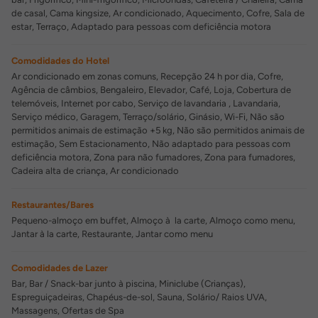
de casal, Cama kingsize, Ar condicionado, Aquecimento, Cofre, Sala de
estar, Terraço, Adaptado para pessoas com deficiência motora
Comodidades do Hotel
Ar condicionado em zonas comuns, Recepção 24 h por dia, Cofre,
Agência de câmbios, Bengaleiro, Elevador, Café, Loja, Cobertura de
telemóveis, Internet por cabo, Serviço de lavandaria , Lavandaria,
Serviço médico, Garagem, Terraço/solário, Ginásio, Wi-Fi, Não são
permitidos animais de estimação +5 kg, Não são permitidos animais de
estimação, Sem Estacionamento, Não adaptado para pessoas com
deficiência motora, Zona para não fumadores, Zona para fumadores,
Cadeira alta de criança, Ar condicionado
Restaurantes/Bares
Pequeno-almoço em buffet, Almoço à la carte, Almoço como menu,
Jantar à la carte, Restaurante, Jantar como menu
Comodidades de Lazer
Bar, Bar / Snack-bar junto à piscina, Miniclube (Crianças),
Espreguiçadeiras, Chapéus-de-sol, Sauna, Solário/ Raios UVA,
Massagens, Ofertas de Spa