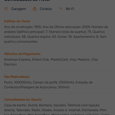
Garagem
Ginásio
Wi-Fi
Edifício do Hotel
Ano de construção: 1950, Ano da Última renovação: 2009, Número de
andares (edifício principal): 7, Número total de quartos: 75, Quartos
individuais: 48, Quartos duplos: 40, Suites: 18, Apartamentos: 8, Sem
quartos comunicantes
Métodos de Pagamento
American Express, Diners Club, MasterCard, Visa, Maestro, Visa
Electron
Nas Redondezas
Porto: 100000mts, Campo de golfe: 25000mts, Estação de
Comboios/Paragem de Autocarros: 500mts
Comodidades do Quarto
Casa de banho, Duche, Banheira, Secador, Telefone com ligação
directa, Televisão, Rádio, Stereo, Acesso à Internet, Kitchenete, Mini-
bar, Frigorífico, Mini-frigorífico, Microondas, Cafeteira / Chaleira, Cama