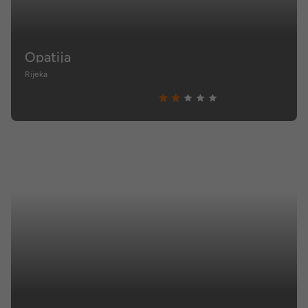
Opatija
Rijeka