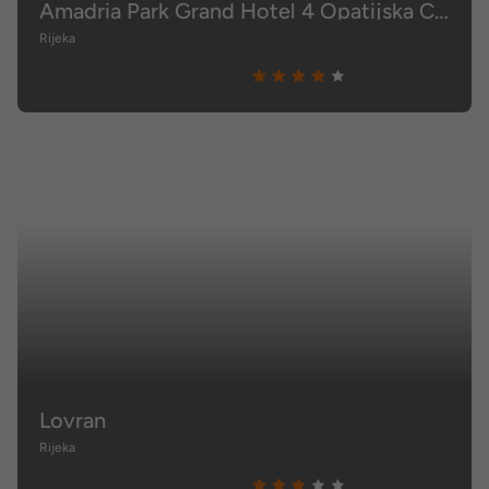
Amadria Park Grand Hotel 4 Opatijska Cvijeta
Rijeka
Lovran
Rijeka