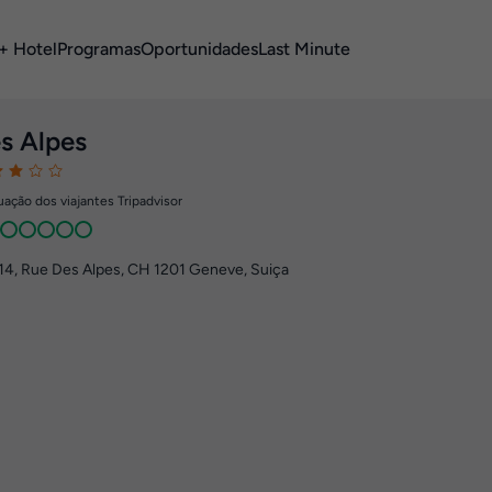
+ Hotel
Programas
Oportunidades
Last Minute
s Alpes
ação dos viajantes Tripadvisor
14, Rue Des Alpes
,
CH 1201
Geneve, Suiça