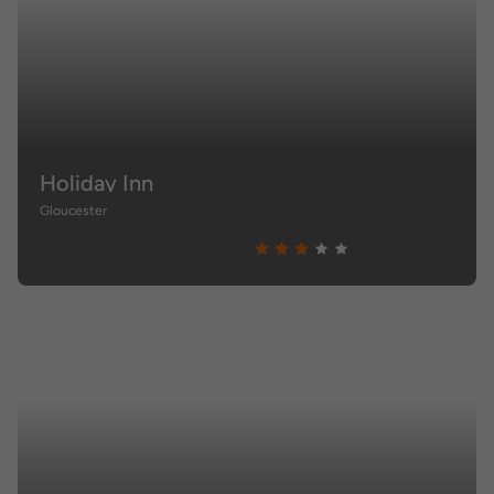
Holiday Inn
Gloucester