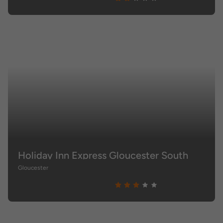
Holiday Inn Express Gloucester South
Gloucester