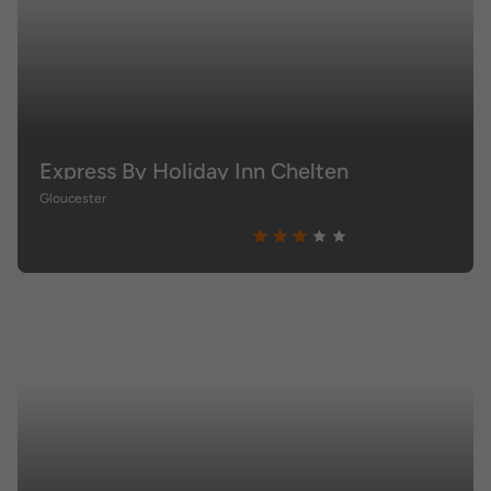
Express By Holiday Inn Chelten
Gloucester