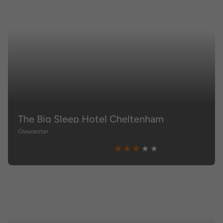
The Big Sleep Hotel Cheltenham
Gloucester