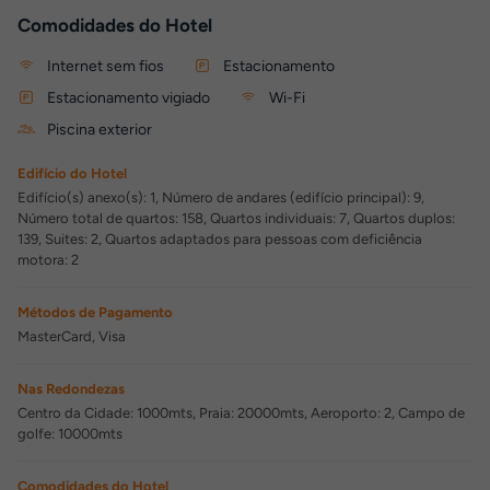
Comodidades do Hotel
Internet sem fios
Estacionamento
Estacionamento vigiado
Wi-Fi
Piscina exterior
Edifício do Hotel
Edifício(s) anexo(s): 1, Número de andares (edifício principal): 9,
Número total de quartos: 158, Quartos individuais: 7, Quartos duplos:
139, Suites: 2, Quartos adaptados para pessoas com deficiência
motora: 2
Métodos de Pagamento
MasterCard, Visa
Nas Redondezas
Centro da Cidade: 1000mts, Praia: 20000mts, Aeroporto: 2, Campo de
golfe: 10000mts
Comodidades do Hotel