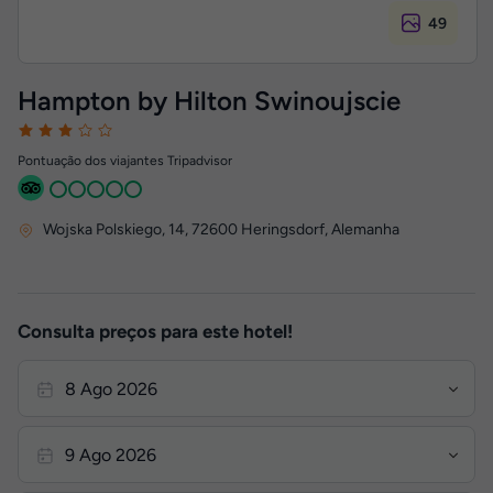
49
Hampton by Hilton Swinoujscie
Pontuação dos viajantes Tripadvisor
Wojska Polskiego, 14
,
72600
Heringsdorf, Alemanha
Consulta preços para este hotel!