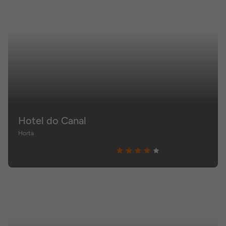
Hotel do Canal
Horta