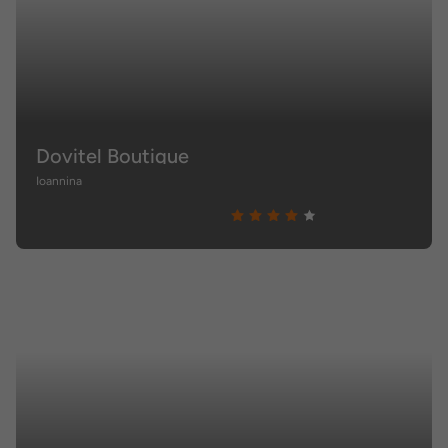
Dovitel Boutique
Ioannina