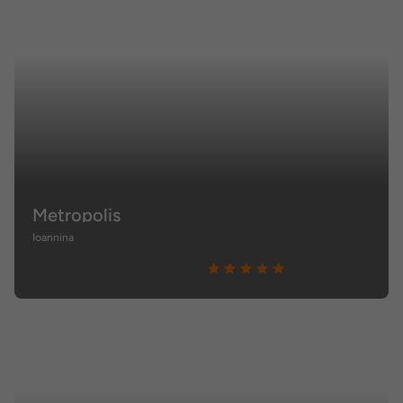
Metropolis
Ioannina