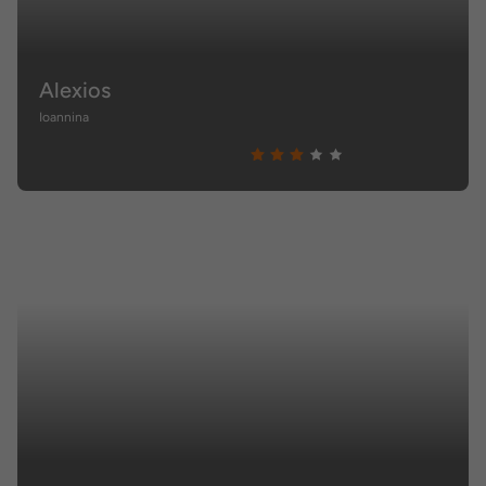
Alexios
Ioannina