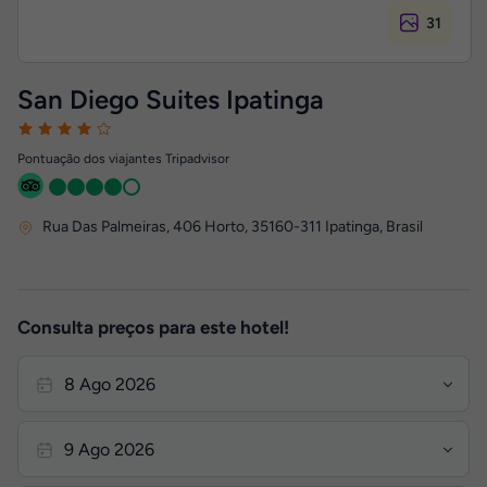
31
San Diego Suites Ipatinga
Pontuação dos viajantes Tripadvisor
Rua Das Palmeiras, 406 Horto
,
35160-311
Ipatinga, Brasil
Consulta preços para este hotel!