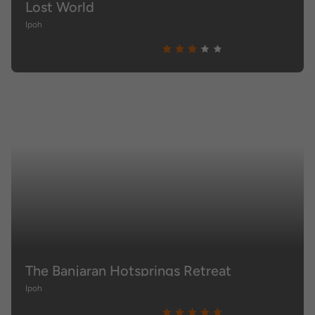
Lost World
Ipoh
The Banjaran Hotsprings Retreat
Ipoh