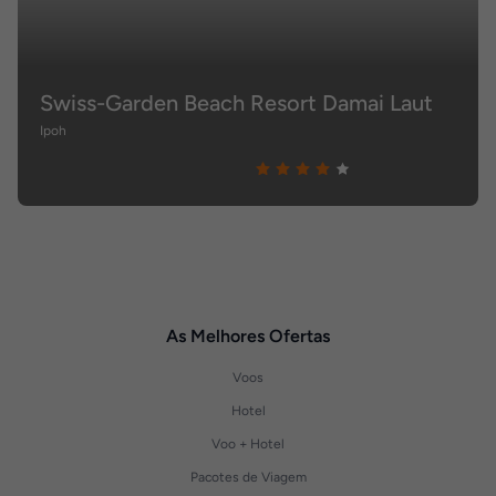
Swiss-Garden Beach Resort Damai Laut
Ipoh
As Melhores Ofertas
Voos
Hotel
Voo + Hotel
Pacotes de Viagem