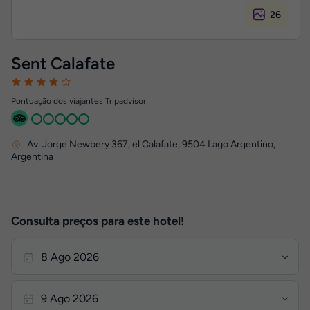
26
Sent Calafate
Pontuação dos viajantes Tripadvisor
Av. Jorge Newbery 367, el Calafate
,
9504
Lago Argentino,
Argentina
Consulta preços para este hotel!