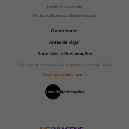
Política de Privacidade
Política do Sistema de Gestão Integrado
Quem somos
Antes de viajar
Sugestões e Reclamações
Queres enviar-nos sugestões ou escrever uma reclamação?
Vê como o podes fazer »