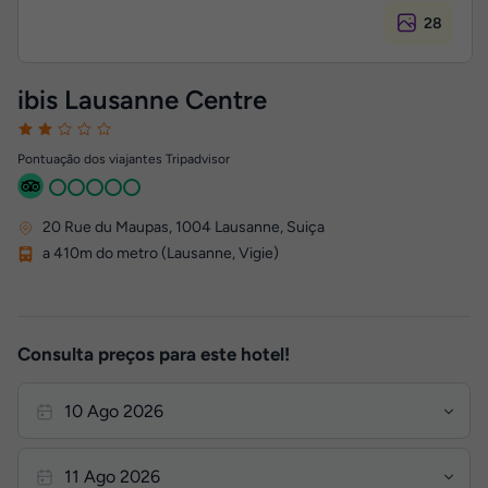
28
ibis Lausanne Centre
Pontuação dos viajantes Tripadvisor
20 Rue du Maupas
,
1004
Lausanne, Suiça
a 410m do metro (Lausanne, Vigie)
Consulta preços para este hotel!