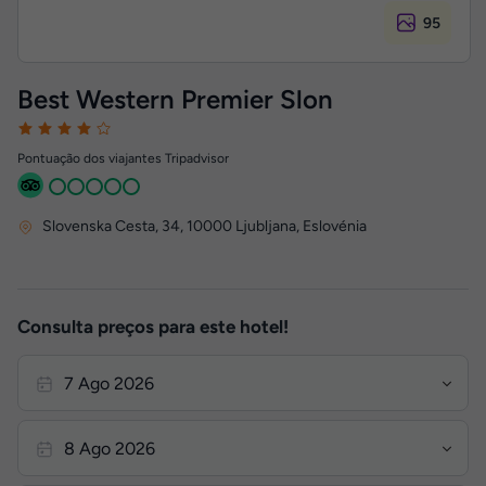
95
Best Western Premier Slon
Pontuação dos viajantes Tripadvisor
Slovenska Cesta, 34
,
10000
Ljubljana, Eslovénia
Consulta preços para este hotel!