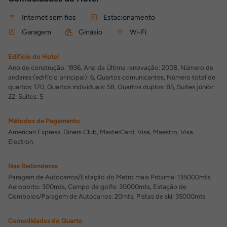
Internet sem fios
Estacionamento
Garagem
Ginásio
Wi-Fi
Edifício do Hotel
Ano de construção: 1936, Ano da Última renovação: 2008, Número de
andares (edifício principal): 6, Quartos comunicantes, Número total de
quartos: 170, Quartos individuais: 58, Quartos duplos: 85, Suites júnior:
22, Suites: 5
Métodos de Pagamento
American Express, Diners Club, MasterCard, Visa, Maestro, Visa
Electron
Nas Redondezas
Paragem de Autocarros/Estação do Metro mais Próxima: 135000mts,
Aeroporto: 300mts, Campo de golfe: 30000mts, Estação de
Comboios/Paragem de Autocarros: 20mts, Pistas de ski: 35000mts
Comodidades do Quarto