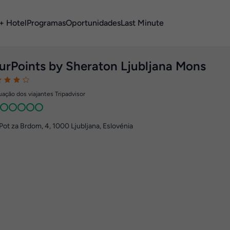
+ Hotel
Programas
Oportunidades
Last Minute
urPoints by Sheraton Ljubljana Mons
ação dos viajantes Tripadvisor
Pot za Brdom, 4
,
1000
Ljubljana, Eslovénia