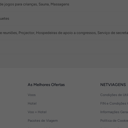
a de jogos para crianças, Sauna, Massagens
quetes
de reuniões, Projector, Hospedeiras de apoio a congressos, Serviço de secre
As Melhores Ofertas
NETVIAGENS
Voos
Condições de Uti
Hotel
FIN e Condições 
Voo + Hotel
Informações Gera
Pacotes de Viagem
Política de Cooki