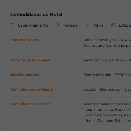
Comodidades do Hotel
Estacionamento
Ginásio
Wi-Fi
Estaci
Edifício do Hotel
Ano de construção: 2004, Ano
Quartos adaptados para pes
Métodos de Pagamento
American Express, Diners Cl
Nas Redondezas
Centro da Cidade: 5000mts
Comodidades do Quarto
Secador, Telefone com ligaç
Comodidades do Hotel
Ar condicionado em zonas co
Internet por cabo, Hora de 
Serviço de babysitting, Alu
oferece Garagem, Estacion