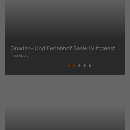
Gnaden- Und Ferienhof Saale Wittgenstein In The Middle Of Gar nix
Magdeburg