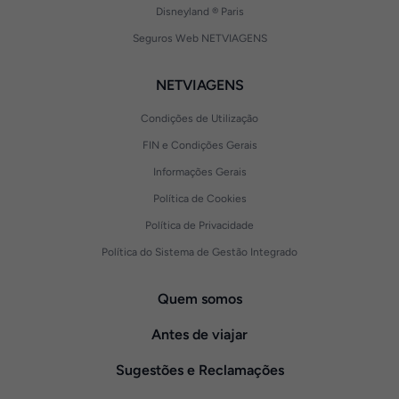
Disneyland ® Paris
Seguros Web NETVIAGENS
NETVIAGENS
Condições de Utilização
FIN e Condições Gerais
Informações Gerais
Política de Cookies
Política de Privacidade
Política do Sistema de Gestão Integrado
Quem somos
Antes de viajar
Sugestões e Reclamações