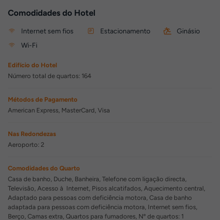
Comodidades do Hotel
Internet sem fios
Estacionamento
Ginásio
Wi-Fi
Edifício do Hotel
Número total de quartos: 164
Métodos de Pagamento
American Express, MasterCard, Visa
Nas Redondezas
Aeroporto: 2
Comodidades do Quarto
Casa de banho, Duche, Banheira, Telefone com ligação directa,
Televisão, Acesso à Internet, Pisos alcatifados, Aquecimento central,
Adaptado para pessoas com deficiência motora, Casa de banho
adaptada para pessoas com deficiência motora, Internet sem fios,
Berço, Camas extra, Quartos para fumadores, Nº de quartos: 1