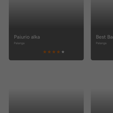
Pajurio alka
Best Ba
Palanga
Palanga