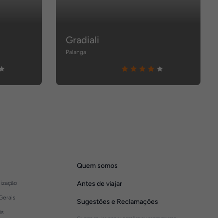
Gradiali
Palanga
Quem somos
lização
Antes de viajar
Gerais
Sugestões e Reclamações
is