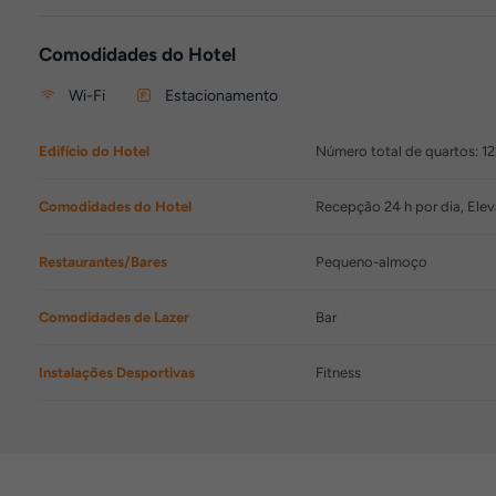
Comodidades do Hotel
Wi-Fi
Estacionamento
Edifício do Hotel
Número total de quartos: 12
Comodidades do Hotel
Recepção 24 h por dia, Ele
Restaurantes/Bares
Pequeno-almoço
Comodidades de Lazer
Bar
Instalações Desportivas
Fitness