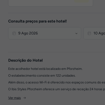
Consulta preços para este hotel!
Descrição do Hotel
Este acolhedor hotel está localizado em Pforzheim.
O estabelecimento consiste em 122 unidades.
Além disso, o acesso Wi-Fi é oferecido nos espaços comuns do e
O Ibis Styles Pforzheim oferece um serviço de receção 24 horas po
Ver mais