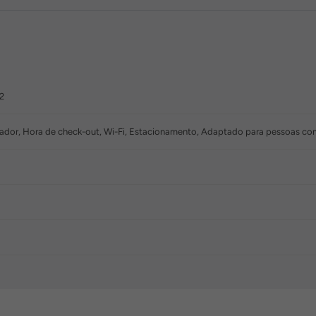
2
vador, Hora de check-out, Wi-Fi, Estacionamento, Adaptado para pessoas co