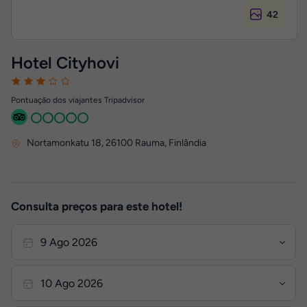
42
Hotel Cityhovi
Pontuação dos viajantes Tripadvisor
Nortamonkatu 18
,
26100
Rauma, Finlândia
Consulta preços para este hotel!