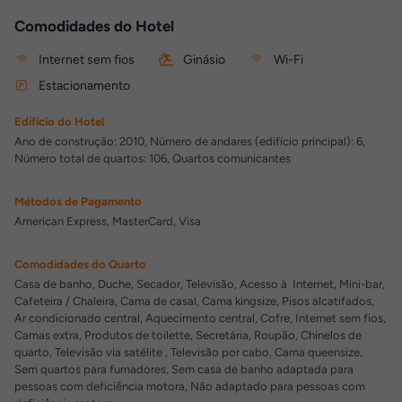
Comodidades do Hotel
Internet sem fios
Ginásio
Wi-Fi
Estacionamento
Edifício do Hotel
Ano de construção: 2010, Número de andares (edifício principal): 6,
Número total de quartos: 106, Quartos comunicantes
Métodos de Pagamento
American Express, MasterCard, Visa
Comodidades do Quarto
Casa de banho, Duche, Secador, Televisão, Acesso à Internet, Mini-bar,
Cafeteira / Chaleira, Cama de casal, Cama kingsize, Pisos alcatifados,
Ar condicionado central, Aquecimento central, Cofre, Internet sem fios,
Camas extra, Produtos de toilette, Secretária, Roupão, Chinelos de
quarto, Televisão via satélite , Televisão por cabo, Cama queensize,
Sem quartos para fumadores, Sem casa de banho adaptada para
pessoas com deficiência motora, Não adaptado para pessoas com