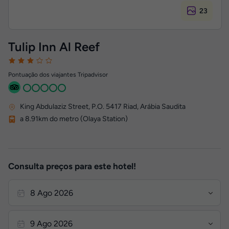
23
Tulip Inn Al Reef
Pontuação dos viajantes Tripadvisor
King Abdulaziz Street
,
P.O. 5417
Riad, Arábia Saudita
a 8.91km do metro (Olaya Station)
Consulta preços para este hotel!