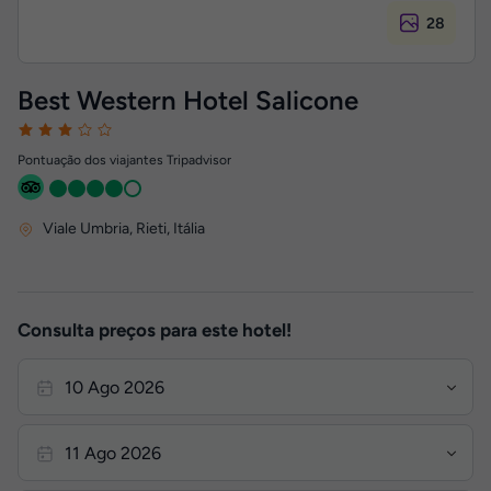
28
Best Western Hotel Salicone
Pontuação dos viajantes Tripadvisor
Viale Umbria
,
Rieti, Itália
Consulta preços para este hotel!