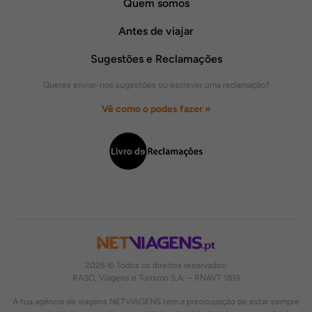
Quem somos
Antes de viajar
Sugestões e Reclamações
Queres enviar-nos sugestões ou escrever uma reclamação?
Vê como o podes fazer »
2026 © Todos os direitos reservados:
RASO, Viagens e Turismo S.A. – RNAVT 1819
A tua agência de viagens NETVIAGENS tem a preocupação de estar sempre