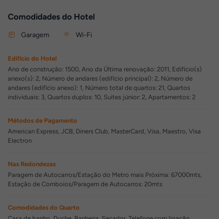
Comodidades do Hotel
Garagem
Wi-Fi
Edifício do Hotel
Ano de construção: 1500, Ano da Última renovação: 2011, Edifício(s)
anexo(s): 2, Número de andares (edifício principal): 2, Número de
andares (edifício anexo): 1, Número total de quartos: 21, Quartos
individuais: 3, Quartos duplos: 10, Suites júnior: 2, Apartamentos: 2
Métodos de Pagamento
American Express, JCB, Diners Club, MasterCard, Visa, Maestro, Visa
Electron
Nas Redondezas
Paragem de Autocarros/Estação do Metro mais Próxima: 67000mts,
Estação de Comboios/Paragem de Autocarros: 20mts
Comodidades do Quarto
Casa de banho, Duche, Banheira, Secador, Telefone com ligação