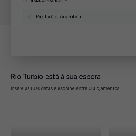
Todas as estrelas
Rio Turbio está à sua espera
Insere as tuas datas e escolhe entre 0 alojamentos!