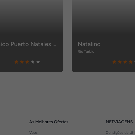
Altiplanico Puerto Natales Patagonia
Natalino
Rio Turbio
As Melhores Ofertas
NETVIAGENS
Voos
Condições de Uti