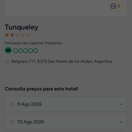
1
Tunqueley
Pontuação dos viajantes Tripadvisor
Belgrano 717
,
8370
San Martin de los Andes, Argentina
Consulta preços para este hotel!