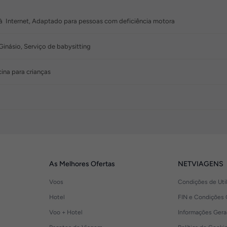
 à Internet, Adaptado para pessoas com deficiência motora
inásio, Serviço de babysitting
cina para crianças
As Melhores Ofertas
NETVIAGENS
Voos
Condições de Uti
Hotel
FIN e Condições 
Voo + Hotel
Informações Gera