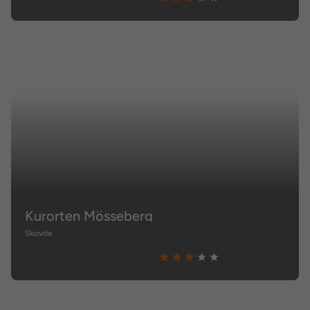
Kurorten Mösseberg
Skovde