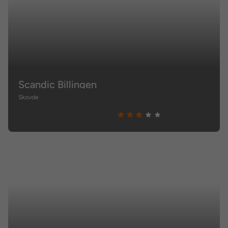
Scandic Billingen
Skovde