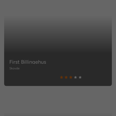
First Billingehus
Skovde