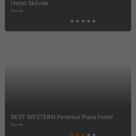
Hotel Skövde
Skovde
BEST WESTERN Perenius Plaza Hotel
Skovde