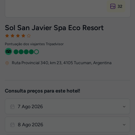
32
Sol San Javier Spa Eco Resort
Pontuação dos viajantes Tripadvisor
Ruta Provincial 340, km 23
,
4105
Tucuman, Argentina
Consulta preços para este hotel!