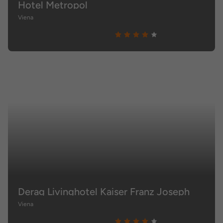
Hotel Metropol
Viena
Derag Livinghotel Kaiser Franz Joseph
Viena