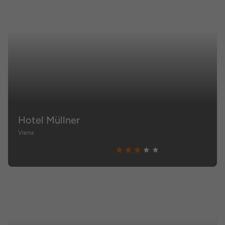
Hotel Müllner
Viena