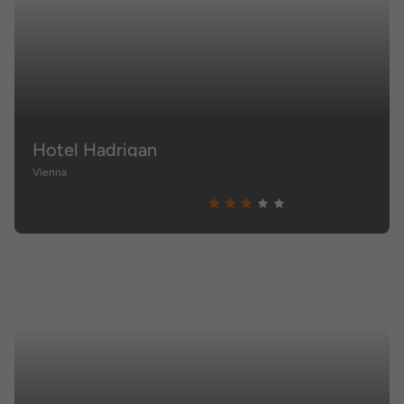
Hotel Hadrigan
Vienna