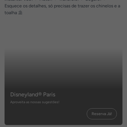
Esquece os detalhes, só precisas de trazer os chinelos e a
toalha ⛱︎
Disneyland® Paris
Aproveita as nossas sugestões!
Reserva Já!