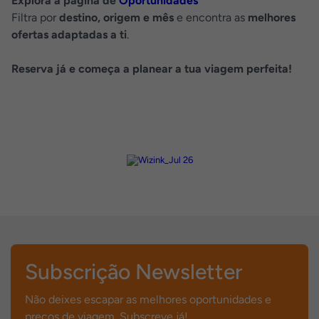
Explora a página de
Oportunidades
Filtra por
destino, origem e mês
e encontra as
melhores
ofertas adaptadas a ti
.
Reserva já e começa a planear a tua viagem perfeita!
Subscrição Newsletter
Não deixes escapar as melhores oportunidades e
preços de viagem. Subscreve já!