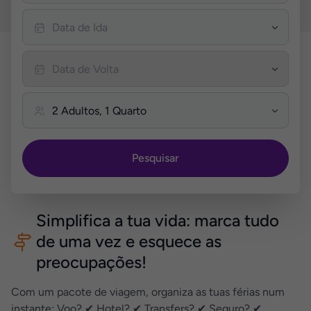
Pesquisar
Simplifica a tua vida: marca tudo
de uma vez e esquece as
preocupações!
Com um pacote de viagem, organiza as tuas férias num
instante: Voo? ✔ Hotel? ✔ Transfers? ✔ Seguro? ✔