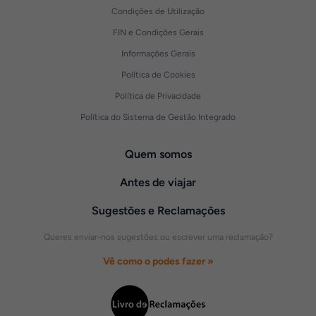
Condições de Utilização
FIN e Condições Gerais
Informações Gerais
Política de Cookies
Política de Privacidade
Política do Sistema de Gestão Integrado
Quem somos
Antes de viajar
Sugestões e Reclamações
Queres enviar-nos sugestões ou escrever uma reclamação?
Vê como o podes fazer »