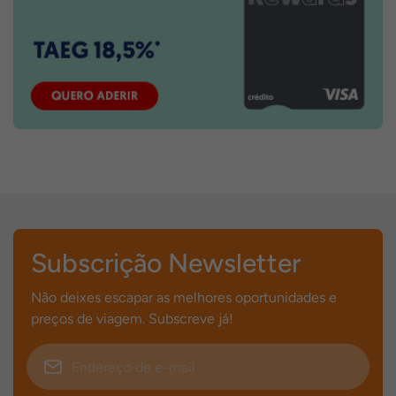
Subscrição Newsletter
Não deixes escapar as melhores oportunidades e
preços de viagem. Subscreve já!