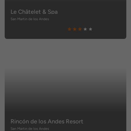
Le Châtelet & Spa
San Martin de los Andes
Rincón de los Andes Resort
San Martin de los Andes