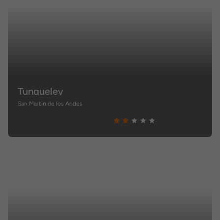
Tunqueley
San Martin de los Andes